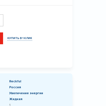
КУПИТЬ В 1 КЛИК
Reckful
Россия
Увеличение энергии
Жидкая
1