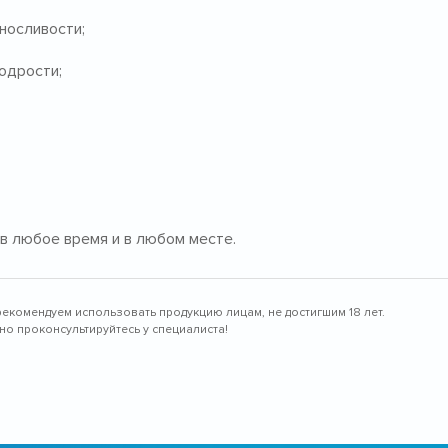
носливости;
одрости;
в любое время и в любом месте.
рекомендуем использовать продукцию лицам, не достигшим 18 лет.
о проконсультируйтесь у специалиста!