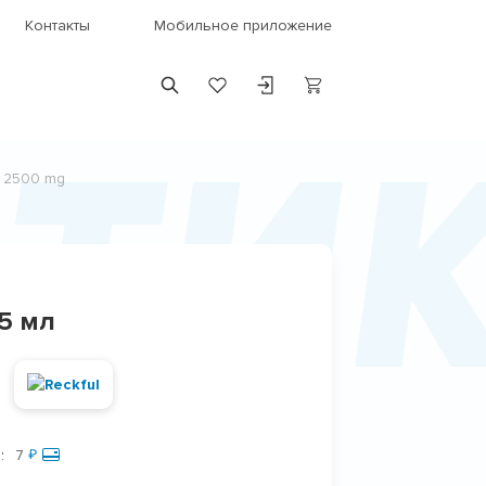
Контакты
Мобильное приложение
ети
 2500 mg
25 мл
:
7
₽