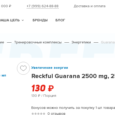
1 000
+7 (999) 624-88-88
Доставка и оплата
₽
ВАША ЦЕЛЬ
БРЕНДЫ
БЛОГ
ерг
ние
Тренировочные комплексы
Энергетики
Guarana
Увеличение энергии
Reckful Guarana 2500 mg, 
130
₽
130
/ Порция
₽
Бонусов можно получить за покупку 1 шт. товара
0 отзывов