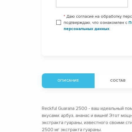
*
Даю согласие на обработку пер
подтверждаю, что ознакомлен с
П
персональных данных
.
ОПИСАНИЕ
СОСТАВ
Reckful Guarana 2500 - ваш идеальный п
вкусами: арбуз, ананас и вишня! Этот мо
экстракта гуараны, известного своими с
2500 мг экстракта гуараны.