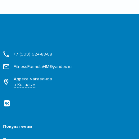
+7 (999) 624-88-88
FitnessFormulaHM@yandex.ru
Адреса магазинов
в Когалым
Покупателям