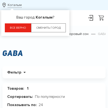
Когалым
Ваш город
Когалым
?
ВСЕ ВЕРНО
СМЕНИТЬ ГОРОД
Главная
Каталог
БАДы
Здоровый сон
GABA
GABA
Фильтр
Товаров:
1
По популярности
Сортировать:
24
Показывать по: