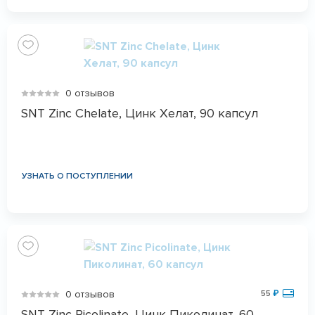
0 отзывов
SNT Zinc Chelate, Цинк Хелат, 90 капсул
УЗНАТЬ О ПОСТУПЛЕНИИ
0 отзывов
55
₽
SNT Zinc Picolinate, Цинк Пиколинат, 60