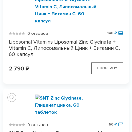
0 отзывов
140
₽
Liposomal Vitamins Liposomal Zinc Glycinate +
Vitamin C, Липосомальный Цинк + Витамин С,
60 капсул
2 790
₽
В КОРЗИНУ
0 отзывов
50
₽