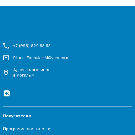
+7 (999) 624-88-88
FitnessFormulaHM@yandex.ru
Адреса магазинов
в Когалым
Покупателям
Программа лояльности