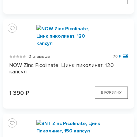
0 отзывов
70
₽
NOW Zinc Picolinate, Цинк пиколинат, 120
капсул
1 390
₽
В КОРЗИНУ