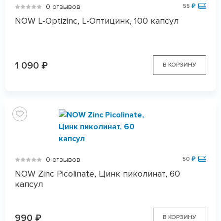
0 отзывов
55
₽
NOW L-Optizinc, L-Оптицинк, 100 капсул
1 090
₽
В КОРЗИНУ
0 отзывов
50
₽
NOW Zinc Picolinate, Цинк пиколинат, 60
капсул
990
₽
В КОРЗИНУ