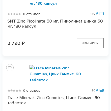
0 отзывов
140
₽
SNT Zinc Picolinate 50 мг, Пиколинат цинка 50
мг, 180 капсул
2 790
₽
В КОРЗИНУ
0 отзывов
80
₽
Trace Minerals Zinc Gummies, Цинк Гаммис, 60
таблеток