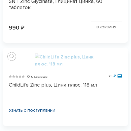
SNT Zinc Glycinate, Глицинат цинка, 60
таблеток
990
₽
В КОРЗИНУ
0 отзывов
75
₽
ChildLife Zinc plus, Цинк плюс, 118 мл
УЗНАТЬ О ПОСТУПЛЕНИИ