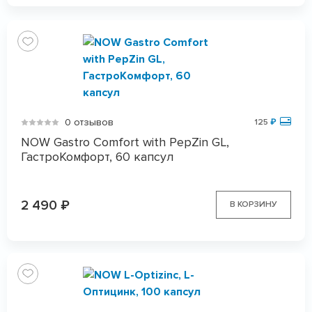
0 отзывов
125
₽
NOW Gastro Comfort with PepZin GL,
ГастроКомфорт, 60 капсул
2 490
₽
В КОРЗИНУ