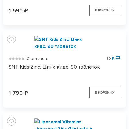
1 590
₽
В КОРЗИНУ
0 отзывов
90
₽
SNT Kids Zinc, Цинк кидс, 90 таблеток
1 790
₽
В КОРЗИНУ