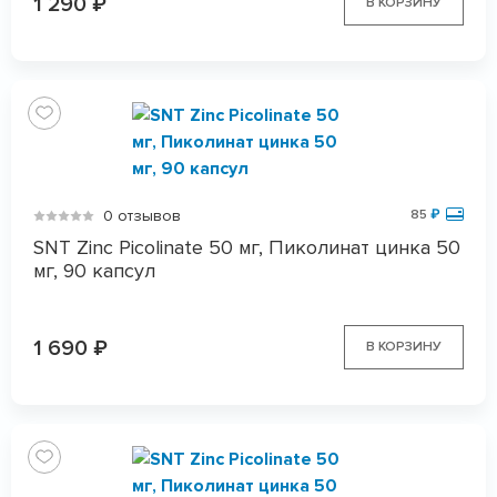
1 290
₽
В КОРЗИНУ
0 отзывов
85
₽
SNT Zinc Picolinate 50 мг, Пиколинат цинка 50
мг, 90 капсул
1 690
₽
В КОРЗИНУ