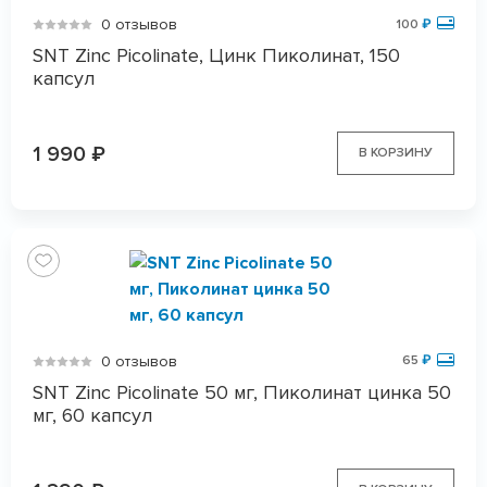
0 отзывов
100
₽
SNT Zinc Picolinate, Цинк Пиколинат, 150
капсул
1 990
₽
В КОРЗИНУ
0 отзывов
65
₽
SNT Zinc Picolinate 50 мг, Пиколинат цинка 50
мг, 60 капсул