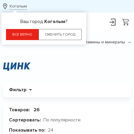
Когалым
Ваш город
Когалым
?
ВСЕ ВЕРНО
СМЕНИТЬ ГОРОД
Главная
Каталог
БАДы
Витамины и минералы
Цинк
Фильтр
Товаров:
26
По популярности
Сортировать:
24
Показывать по: