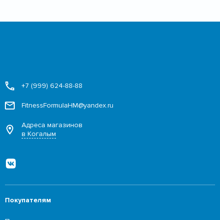
+7 (999) 624-88-88
FitnessFormulaHM@yandex.ru
Адреса магазинов
в Когалым
Покупателям