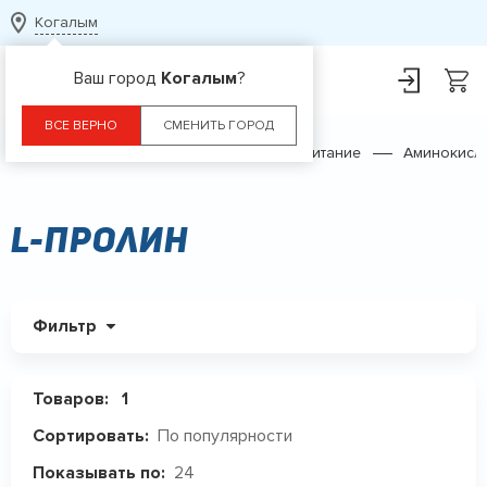
Когалым
Ваш город
Когалым
?
ВСЕ ВЕРНО
СМЕНИТЬ ГОРОД
Главная
Каталог
Спортивное питание
Аминокисл
L-Пролин
Фильтр
Товаров:
1
По популярности
Сортировать:
24
Показывать по: