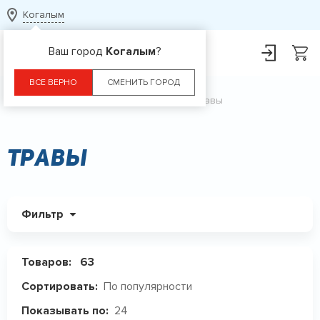
Когалым
Ваш город
Когалым
?
ВСЕ ВЕРНО
СМЕНИТЬ ГОРОД
Главная
Каталог
БАДы
Травы
Травы
Фильтр
Товаров:
63
По популярности
Сортировать:
24
Показывать по: