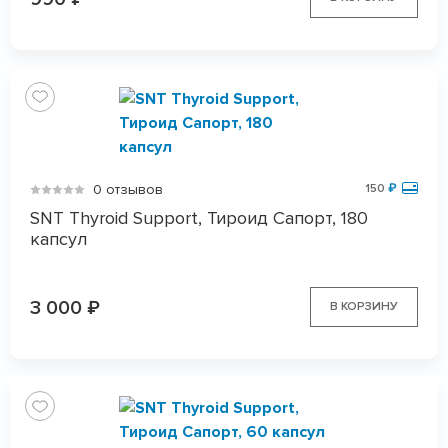
0 отзывов
150
₽
SNT Thyroid Support, Тироид Сапорт, 180
капсул
3 000
₽
В КОРЗИНУ