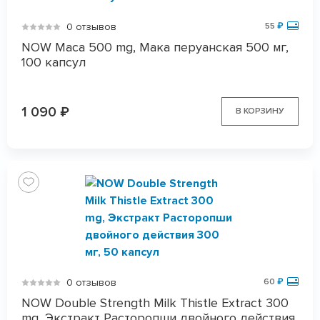
0 отзывов
55
₽
NOW Maca 500 mg, Мака перуанская 500 мг,
100 капсул
1 090
₽
В КОРЗИНУ
0 отзывов
60
₽
NOW Double Strength Milk Thistle Extract 300
mg, Экстракт Расторопши двойного действия