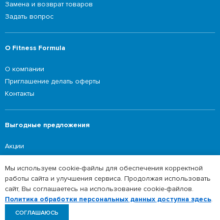
Замена и возврат товаров
Задать вопрос
О Fitness Formula
О компании
Приглашение делать оферты
Контакты
Выгодные предложения
Акции
Мы используем cookie-файлы для обеспечения корректной
работы сайта и улучшения сервиса. Продолжая использовать
©2026 Fitness Formula
сайт, Вы соглашаетесь на использование cookie-файлов.
Политика обработки персональных данных
Политика обработки персональных данных доступна здесь
.
СОГЛАШАЮСЬ