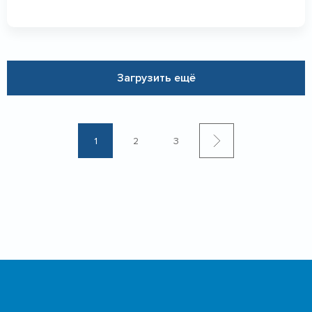
Загрузить ещё
1
2
3