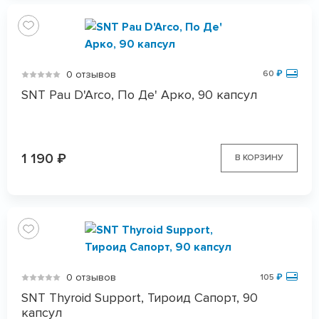
0 отзывов
60
₽
SNT Pau D'Arco, По Де' Арко, 90 капсул
1 190
₽
В КОРЗИНУ
0 отзывов
105
₽
SNT Thyroid Support, Тироид Сапорт, 90
капсул