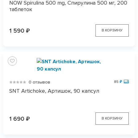
NOW Spirulina 500 mg, Спирулина 500 мг, 200
таблеток
1 590
₽
В КОРЗИНУ
0 отзывов
85
₽
SNT Artichoke, Артишок, 90 капсул
1 690
₽
В КОРЗИНУ