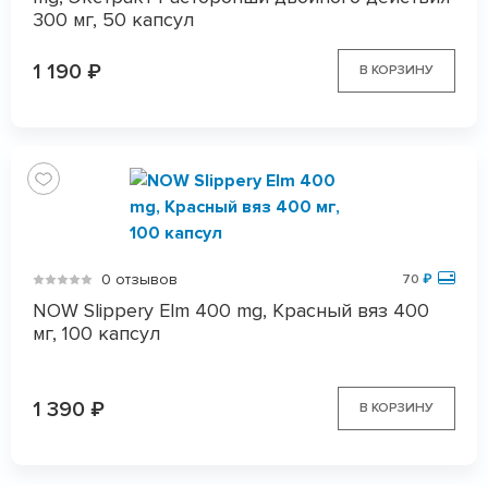
300 мг, 50 капсул
1 190
₽
В КОРЗИНУ
0 отзывов
70
₽
NOW Slippery Elm 400 mg, Красный вяз 400
мг, 100 капсул
1 390
₽
В КОРЗИНУ