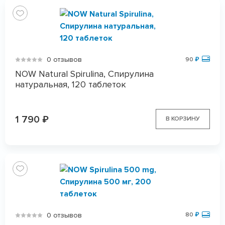
0 отзывов
90
₽
NOW Natural Spirulina, Спирулина
натуральная, 120 таблеток
1 790
₽
В КОРЗИНУ
0 отзывов
80
₽