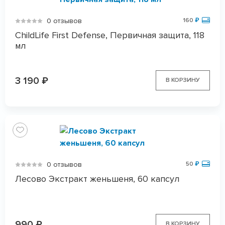
0 отзывов
160
₽
ChildLife First Defense, Первичная защита, 118
мл
3 190
₽
В КОРЗИНУ
0 отзывов
50
₽
Лесово Экстракт женьшеня, 60 капсул
990
₽
В КОРЗИНУ