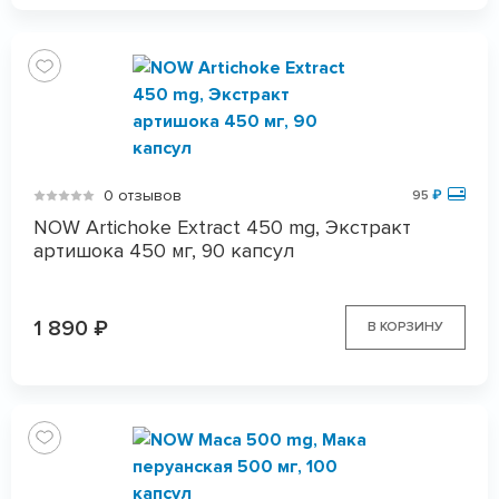
0 отзывов
95
₽
NOW Artichoke Extract 450 mg, Экстракт
артишока 450 мг, 90 капсул
1 890
₽
В КОРЗИНУ