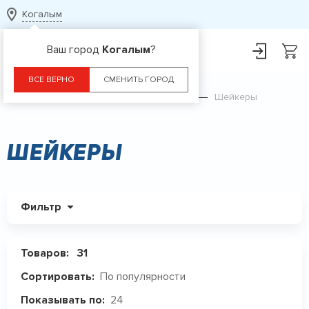
Когалым
Ваш город
Когалым
?
ВСЕ ВЕРНО
СМЕНИТЬ ГОРОД
Главная
Каталог
Аксессуары
Шейкеры
Шейкеры
Фильтр
Товаров:
31
По популярности
Сортировать:
24
Показывать по: