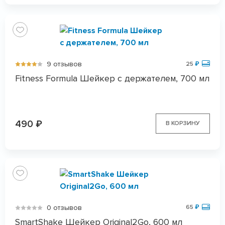
9 отзывов
25
₽
Fitness Formula Шейкер с держателем, 700 мл
490
₽
В КОРЗИНУ
0 отзывов
65
₽
SmartShake Шейкер Original2Go, 600 мл