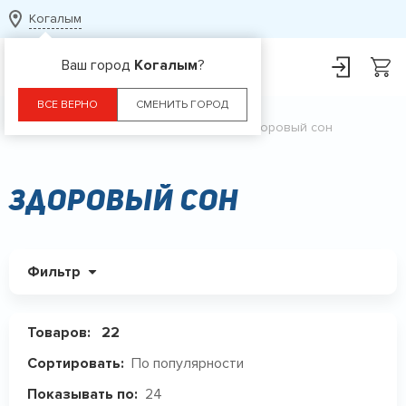
Когалым
Ваш город
Когалым
?
ВСЕ ВЕРНО
СМЕНИТЬ ГОРОД
Главная
Каталог
БАДы
Здоровый сон
Здоровый сон
Фильтр
Товаров:
22
По популярности
Сортировать:
24
Показывать по: