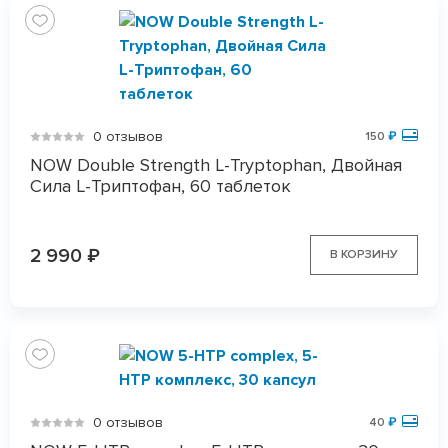
0 отзывов
150
₽
NOW Double Strength L-Tryptophan, Двойная
Сила L-Триптофан, 60 таблеток
2 990
₽
В КОРЗИНУ
0 отзывов
40
₽