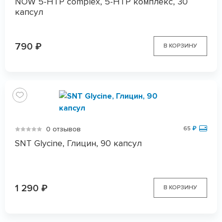
NOW 5-HTP complex, 5-HTP комплекс, 30
капсул
790
₽
В КОРЗИНУ
0 отзывов
65
₽
SNT Glycine, Глицин, 90 капсул
1 290
₽
В КОРЗИНУ