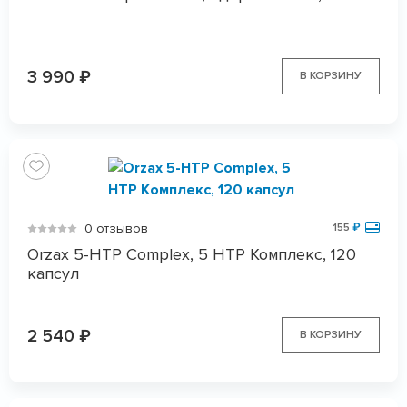
3 990
₽
В КОРЗИНУ
0 отзывов
155
₽
Orzax 5-HTP Complex, 5 HTP Комплекс, 120
капсул
2 540
₽
В КОРЗИНУ