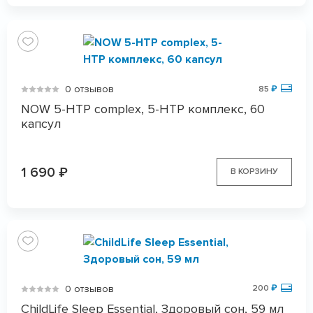
0 отзывов
85
₽
NOW 5-HTP complex, 5-HTP комплекс, 60
капсул
1 690
₽
В КОРЗИНУ
0 отзывов
200
₽
ChildLife Sleep Essential, Здоровый сон, 59 мл