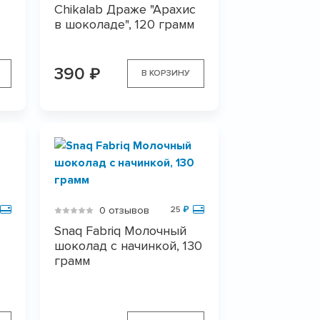
Chikalab Драже "Арахис
в шоколаде", 120 грамм
390
₽
В КОРЗИНУ
0 отзывов
25
₽
Snaq Fabriq Молочный
шоколад с начинкой, 130
грамм