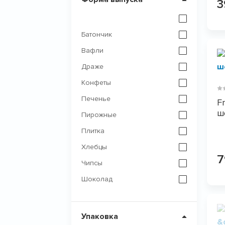
⠀
Батончик
Вафли
Драже
Конфеты
Печенье
F
ш
Пирожные
Плитка
Хлебцы
Чипсы
Шоколад
Упаковка