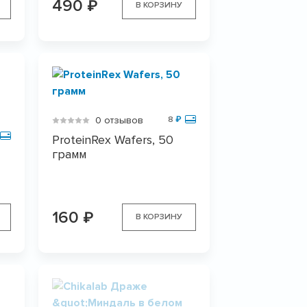
490
₽
В КОРЗИНУ
0 отзывов
8
₽
ProteinRex Wafers, 50
грамм
160
₽
В КОРЗИНУ