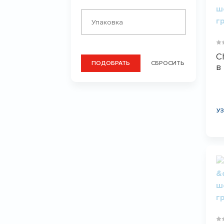
C
ПОДОБРАТЬ
СБРОСИТЬ
в
У