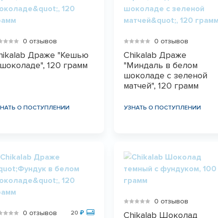
0 отзывов
0 отзывов
hikalab Драже "Кешью
Chikalab Драже
 шоколаде", 120 грамм
"Миндаль в белом
шоколаде с зеленой
матчей", 120 грамм
ЗНАТЬ О ПОСТУПЛЕНИИ
УЗНАТЬ О ПОСТУПЛЕНИИ
0 отзывов
0 отзывов
20
₽
Chikalab Шоколад