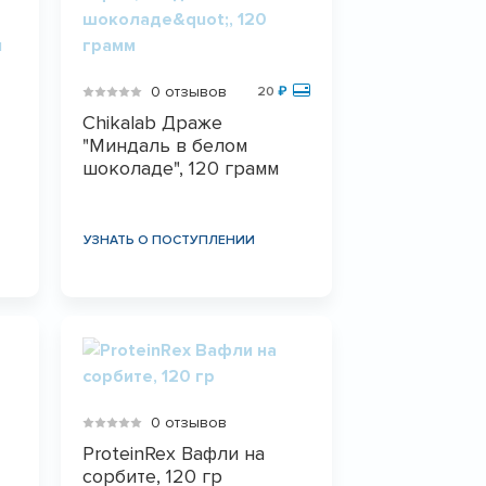
0 отзывов
20
₽
Chikalab Драже
"Миндаль в белом
шоколаде", 120 грамм
УЗНАТЬ О ПОСТУПЛЕНИИ
0 отзывов
ProteinRex Вафли на
сорбите, 120 гр