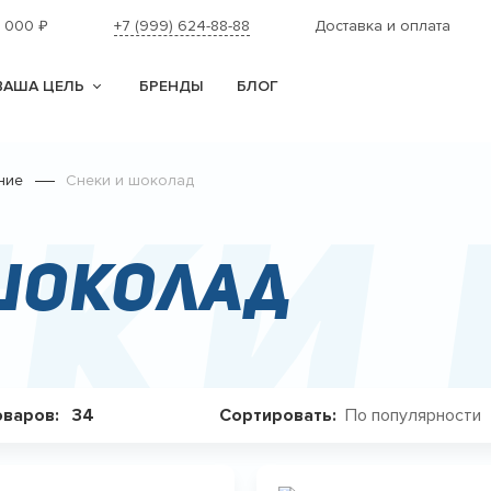
1 000
+7 (999) 624-88-88
Доставка и оплата
₽
ВАША ЦЕЛЬ
БРЕНДЫ
БЛОГ
ние
Снеки и шоколад
еки
 шоколад
По популярности
оваров:
34
Сортировать: