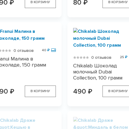
390
80
₽
₽
В КОРЗИНУ
В КОРЗИНУ
0 отзывов
40
₽
0 отзывов
25
₽
ranui Малина в
околаде, 150 грамм
Chikalab Шоколад
молочный Dubai
Collection, 100 грамм
790
490
₽
₽
В КОРЗИНУ
В КОРЗИНУ