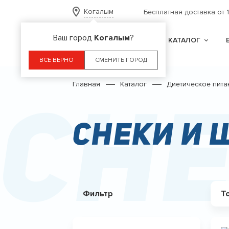
Когалым
Бесплатная доставка от 
Ваш город
Когалым
?
КАТАЛОГ
ВСЕ ВЕРНО
СМЕНИТЬ ГОРОД
Главная
Каталог
Диетическое пита
Сн
Снеки и
Фильтр
Т