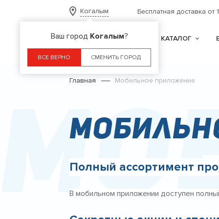
Когалым
Бесплатная доставка от 
Ваш город
Когалым
?
КАТАЛОГ
ВСЕ ВЕРНО
СМЕНИТЬ ГОРОД
Главная
Мобильное приложение
Мо
Мобильн
Полный ассортимент пр
В мобильном приложении доступен полны