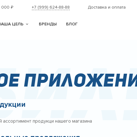
1 000
+7 (999) 624-88-88
Доставка и оплата
₽
ВАША ЦЕЛЬ
БРЕНДЫ
БЛОГ
бил
ое приложен
одукции
й ассортимент продукци нашего магазина