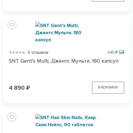
0 отзывов
245
₽
SNT Gent's Multi, Джентс Мульти, 180 капсул
4 890
₽
В КОРЗИНУ