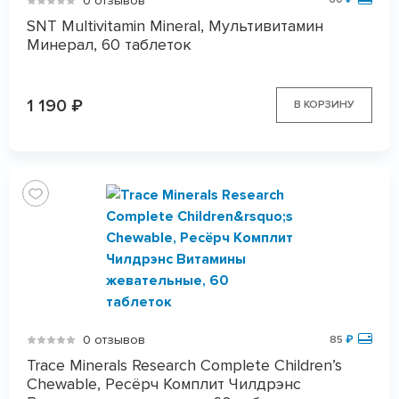
0 отзывов
SNT Multivitamin Mineral, Мультивитамин
Минерал, 60 таблеток
1 190
₽
В КОРЗИНУ
0 отзывов
85
₽
Trace Minerals Research Complete Children’s
Chewable, Ресёрч Комплит Чилдрэнс