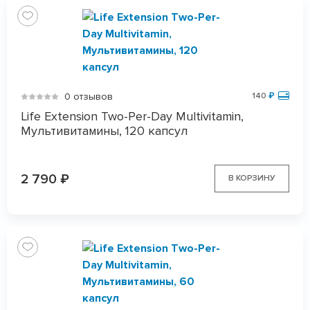
0 отзывов
140
₽
Life Extension Two-Per-Day Multivitamin,
Мультивитамины, 120 капсул
2 790
₽
В КОРЗИНУ