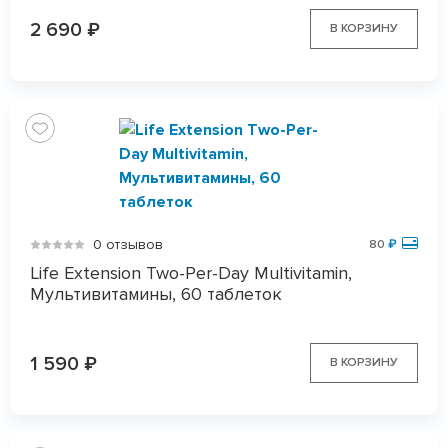
2 690
₽
В КОРЗИНУ
0 отзывов
80
₽
Life Extension Two-Per-Day Multivitamin,
Мультивитамины, 60 таблеток
1 590
₽
В КОРЗИНУ