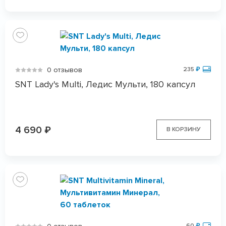
0 отзывов
235
₽
SNT Lady's Multi, Ледис Мульти, 180 капсул
4 690
₽
В КОРЗИНУ
60
₽