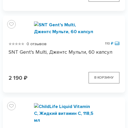
0 отзывов
110
₽
SNT Gent's Multi, Джентс Мульти, 60 капсул
2 190
₽
В КОРЗИНУ