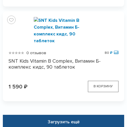
0 отзывов
80
₽
SNT Kids Vitamin В Complex, Витамин Б-
комплекс кидс, 90 таблеток
1 590
₽
В КОРЗИНУ
Загрузить ещё