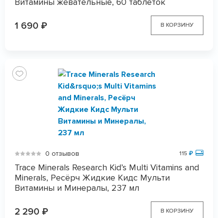
Витамины жевательные, 60 таблеток
1 690
₽
В КОРЗИНУ
0 отзывов
115
₽
Trace Minerals Research Kid’s Multi Vitamins and
Minerals, Ресёрч Жидкие Кидс Мульти
Витамины и Минералы, 237 мл
2 290
₽
В КОРЗИНУ