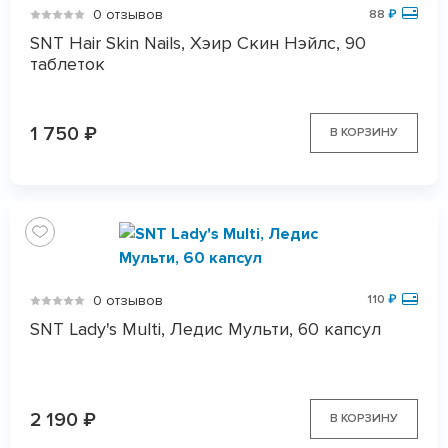
0 отзывов
88
₽
SNT Hair Skin Nails, Хэир Скин Нэйлс, 90
таблеток
1 750
₽
В КОРЗИНУ
0 отзывов
110
₽
SNT Lady's Multi, Ледис Мульти, 60 капсул
2 190
₽
В КОРЗИНУ