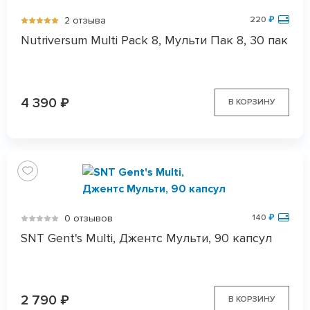
2 отзыва
220
₽
Nutriversum Multi Paсk 8, Мульти Пак 8, 30 пак
4 390
₽
В КОРЗИНУ
0 отзывов
140
₽
SNT Gent's Multi, Джентс Мульти, 90 капсул
2 790
₽
В КОРЗИНУ