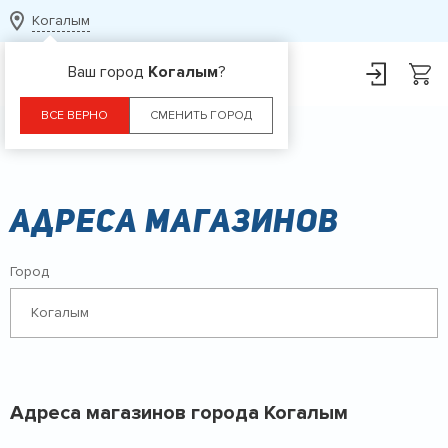
Когалым
Ваш город
Когалым
?
ВСЕ ВЕРНО
СМЕНИТЬ ГОРОД
Главная
Контакты
Адреса магазинов
Город
Когалым
Адреса магазинов города
Когалым