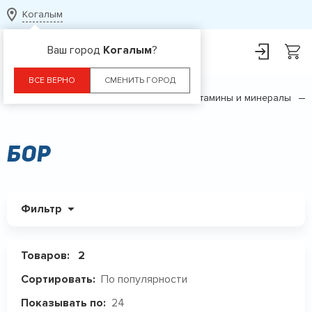
Когалым
Ваш город
Когалым
?
ВСЕ ВЕРНО
СМЕНИТЬ ГОРОД
Главная
Каталог
БАДы
Витамины и минералы
Бор
Фильтр
Товаров:
2
По популярности
Сортировать:
24
Показывать по: