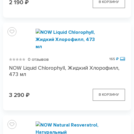
2 190
₽
В КОРЗИНУ
0 отзывов
165
₽
NOW Liquid Chlorophyll, Жидкий Хлорофилл,
473 мл
3 290
₽
В КОРЗИНУ