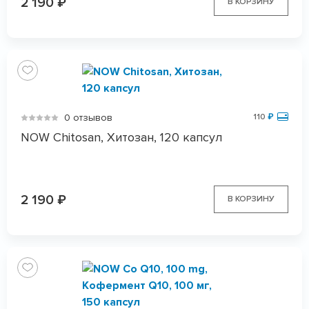
2 190
₽
В КОРЗИНУ
0 отзывов
110
₽
NOW Chitosan, Хитозан, 120 капсул
2 190
₽
В КОРЗИНУ