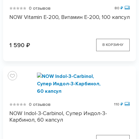
0 отзывов
80
₽
NOW Vitamin E-200, Витамин Е-200, 100 капсул
1 590
₽
В КОРЗИНУ
0 отзывов
110
₽
NOW Indol-3-Carbinol, Супер Индол-3-
Карбинол, 60 капсул