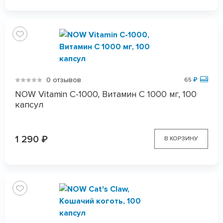
0 отзывов
65
₽
NOW Vitamin C-1000, Витамин С 1000 мг, 100
капсул
1 290
₽
В КОРЗИНУ