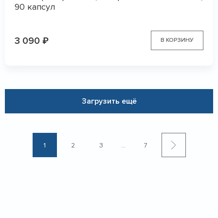
90 капсул
3 090
₽
В КОРЗИНУ
Загрузить ещё
1
2
3
...
7