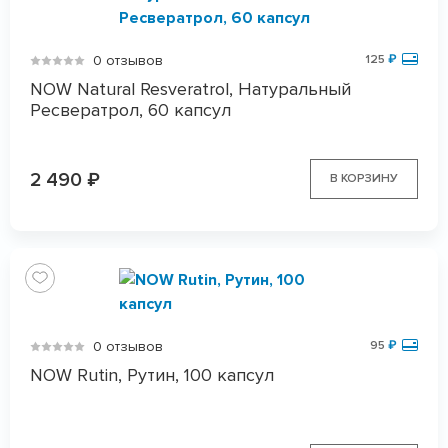
0 отзывов
125
₽
NOW Natural Resveratrol, Натуральный
Ресвератрол, 60 капсул
2 490
₽
В КОРЗИНУ
0 отзывов
95
₽
NOW Rutin, Рутин, 100 капсул