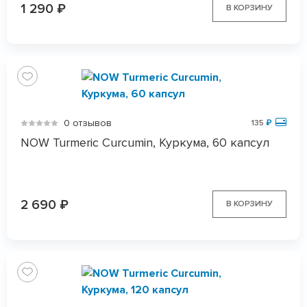
1 290
₽
В КОРЗИНУ
0 отзывов
135
₽
NOW Turmeric Curcumin, Куркума, 60 капсул
2 690
₽
В КОРЗИНУ