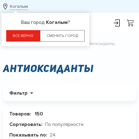
Когалым
Ваш город
Когалым
?
ВСЕ ВЕРНО
СМЕНИТЬ ГОРОД
Главная
Каталог
БАДы
Антиоксиданты
Антиоксиданты
Фильтр
Товаров:
150
По популярности
Сортировать:
24
Показывать по: