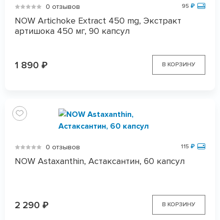
0 отзывов
95
₽
NOW Artichoke Extract 450 mg, Экстракт
артишока 450 мг, 90 капсул
1 890
₽
В КОРЗИНУ
0 отзывов
115
₽
NOW Astaxanthin, Астаксантин, 60 капсул
2 290
₽
В КОРЗИНУ