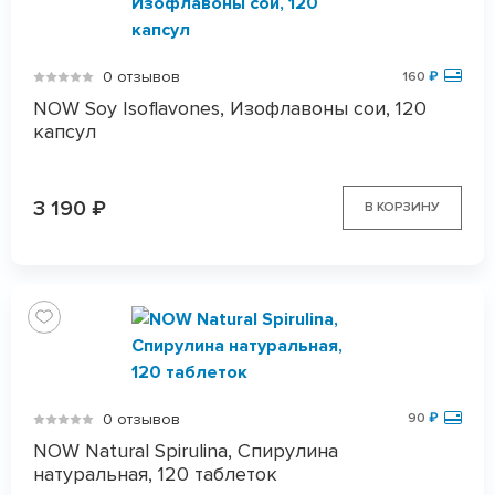
0 отзывов
160
₽
NOW Soy Isoflavones, Изофлавоны сои, 120
капсул
3 190
₽
В КОРЗИНУ
0 отзывов
90
₽
NOW Natural Spirulina, Спирулина
натуральная, 120 таблеток