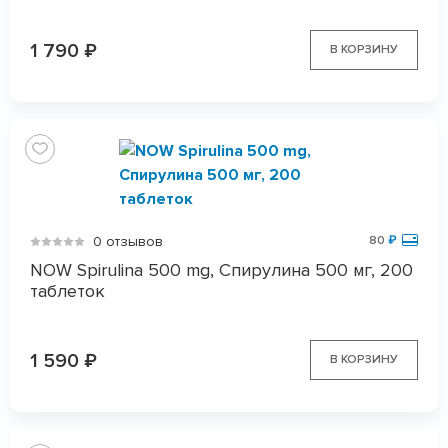
1 790
₽
В КОРЗИНУ
0 отзывов
80
₽
NOW Spirulina 500 mg, Спирулина 500 мг, 200
таблеток
1 590
₽
В КОРЗИНУ