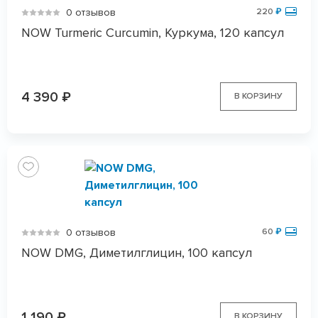
0 отзывов
220
₽
NOW Turmeric Curcumin, Куркума, 120 капсул
4 390
₽
В КОРЗИНУ
0 отзывов
60
₽
NOW DMG, Диметилглицин, 100 капсул
1 190
₽
В КОРЗИНУ