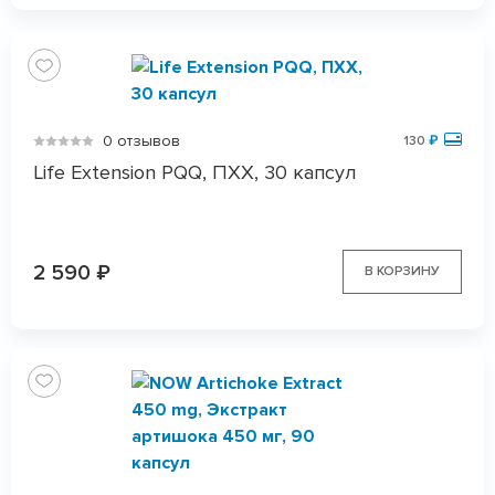
0 отзывов
130
₽
Life Extension PQQ, ПХХ, 30 капсул
2 590
₽
В КОРЗИНУ