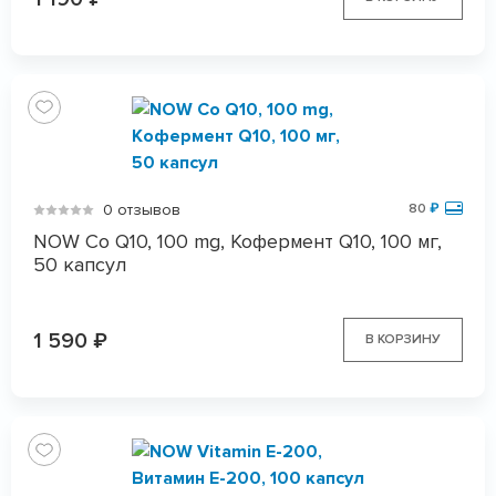
0 отзывов
80
₽
NOW Co Q10, 100 mg, Кофермент Q10, 100 мг,
50 капсул
1 590
₽
В КОРЗИНУ