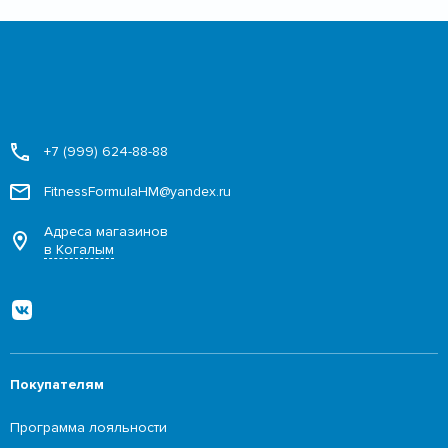
+7 (999) 624-88-88
FitnessFormulaHM@yandex.ru
Адреса магазинов
в Когалым
Покупателям
Программа лояльности